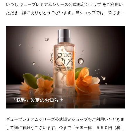
いつも ギュープレミアムシリーズ公式認定ショップ をご利用い
ただき、誠にありがとうございます。当ショップでは、皆さまに
安心して正規品質の製品をお届けしており、当ショップでのご購
入商品を対象に、製品の返品・交換対応を行っております。◆
正規代理店以外の販売ショップでご購入された製品に
「送料」改定のお知らせ
ギュープレミアムシリーズ公式認定ショップをご利用いただきま
して誠に有難うございます。今まで「全国一律 ５５０円（税