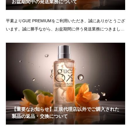
お盆期間中の発送業務について
平素よりGUE PREMIUMをご利用いただき、誠にありがとうござ
います。誠に勝手ながら、お盆期間に伴う発送業務につきまし
て、下記の通りご案内申し上げます。■ 最終注文受付2026年8月
5日（水）12:00までのご注文分※決済完了分が対象となります。
■ 発送
【重要なお知らせ】正規代理店以外でご購入された
製品の返品・交換について